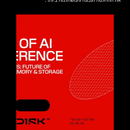
את ההחלטה הנכונה והמשתלמת ביותר.