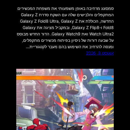
סמסונג מרחיבה באופן משמעותי את משפחת המכשירים
המתקפלים והלבישים שלה עם השקת סדרת Galaxy Z
החדשה, הכוללת את Galaxy Z Fold8 Ultra, Galaxy Z
Fold8 ו-Galaxy Z Flip8, ובמקביל מציגה את Galaxy
Watch Ultra2 ואת Galaxy Watch9. הדור החדש מבוסס
על שבעה דורות של ניסיון בפיתוח מכשירים מתקפלים,
ומנסה להרחיב את השימוש בהם מעבר לקטגוריית…
אוגוסט 9, 2026