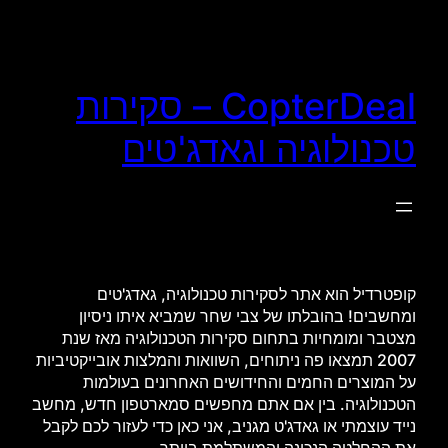
לדלג
לתוכן
CopterDeal – סקירות
טכנולוגיה וגאדג'טים
קופטרדיל הוא אתר לסקירות טכנולוגיה, גאדג'טים
ומחשבים! בהובלתו של צבי שחר שמביא איתו ניסיון
מצטבר ומומחיות בתחום סקירות הטכנולוגיה מאז שנת
2007 תמצאו פה ניתוחים, השוואות והמלצות אובייקטיביות
על המוצרים החמים והחידושים האחרונים בעולמות
הטכנולוגיה. בין אם אתם מחפשים סמארטפון חדש, מחשב
נייד עוצמתי או גאדג'ט מגניב, אני כאן כדי לעזור לכם לקבל