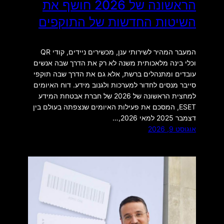
הראשונה של 2026 חושף את
השיטות החדשות של התוקפים
המעבר המהיר לשירותי ענן, מכשירים ניידים, קודי QR
וכלי בינה מלאכותית משנה לא רק את הדרך שבה אנשים
עובדים ומתנהלים ברשת, אלא גם את הדרך שבה תוקפי
סייבר מנסים לחדור למערכות ולגנוב מידע. דוח האיומים
למחצית הראשונה של 2026 של חברת אבטחת המידע
ESET, המסכם את פעילות האיומים שנצפתה בעולם בין
דצמבר 2025 למאי 2026,…
אוגוסט 9, 2026