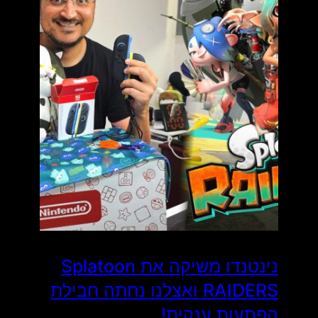
נינטנדו משיקה את Splatoon
RAIDERS ואצלנו נחתה חבילת
הפתעות ענקית!