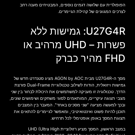
הפופולרית עם שלושה דגמים נוספים, המבטיחים מענה רחב
לצרכים המגוונים של קהילת הגיימרים.
U27G4R: גמישות ללא
פשרות – UHD מרהיב או
FHD מהיר כברק
מסך ה-U27G4R מבית AGON by AOC מציג סטנדרט חדש של
גמישות ויזואלית, הודות לשילוב טכנולוגיית Dual-Frame פורצת
הדרך. טכנולוגיה זו מעניקה למשתמשים את היכולת לבחור בין שני
מצבי תצוגה עיקריים, המותאמים לסוגי משחקים ושימושים שונים,
ובכך למעשה מציעה "שני מסכים באחד". המעבר בין המצבים
תוכנן להיות פשוט ואינטואיטיבי, ומאפשר לגיימרים להתאים את
תצוגת המסך באופן אופטימלי לכל תרחיש.
במצב הראשון, המסך מציע רזולוציית UHD (Ultra High