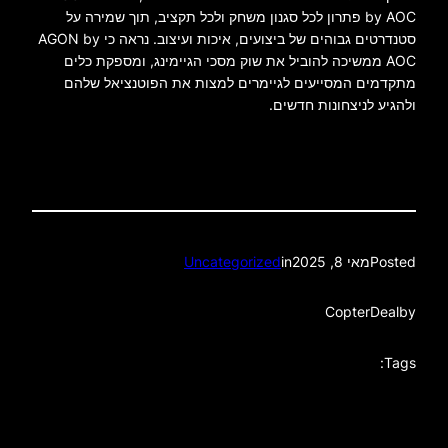
by AOC פתרון לכל סגנון משחק ולכל תקציב, תוך שמירה על
סטנדרטים גבוהים של ביצועים, איכות ועיצוב. נראה כי AGON by
AOC ממשיכה להוביל את שוק מסכי הגיימינג, ומספקת כלים
מתקדמים המסייעים לגיימרים למצות את הפוטנציאל שלהם
ולהגיע לניצחונות חדשים.
Posted
מאי 8, 2025
in
Uncategorized
CopterDeal
by
Tags: