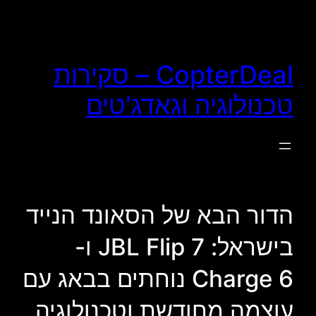
לדלג
לתוכן
CopterDeal – סקירות
טכנולוגיה וגאדג'טים
הדור הבא של הסאונד הנייד
בישראל: JBL Flip 7 ו-
Charge 6 נוחתים בבאג עם
עוצמה מחודשת וטכנולוגיה