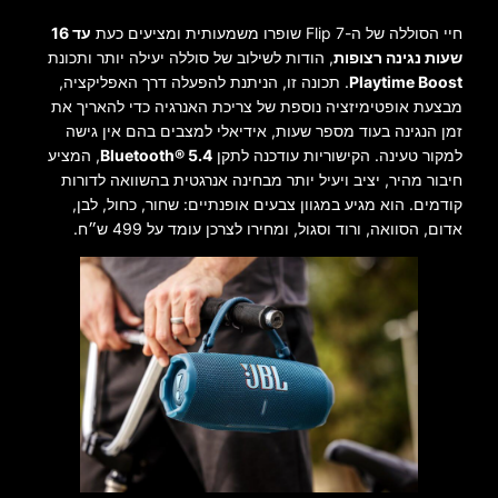
חיי הסוללה של ה-Flip 7 שופרו משמעותית ומציעים כעת
עד 16
שעות נגינה רצופות
, הודות לשילוב של סוללה יעילה יותר ותכונת
Playtime Boost
. תכונה זו, הניתנת להפעלה דרך האפליקציה,
מבצעת אופטימיזציה נוספת של צריכת האנרגיה כדי להאריך את
זמן הנגינה בעוד מספר שעות, אידיאלי למצבים בהם אין גישה
למקור טעינה. הקישוריות עודכנה לתקן
Bluetooth® 5.4
, המציע
חיבור מהיר, יציב ויעיל יותר מבחינה אנרגטית בהשוואה לדורות
קודמים. הוא מגיע במגוון צבעים אופנתיים: שחור, כחול, לבן,
אדום, הסוואה, ורוד וסגול, ומחירו לצרכן עומד על 499 ש״ח.