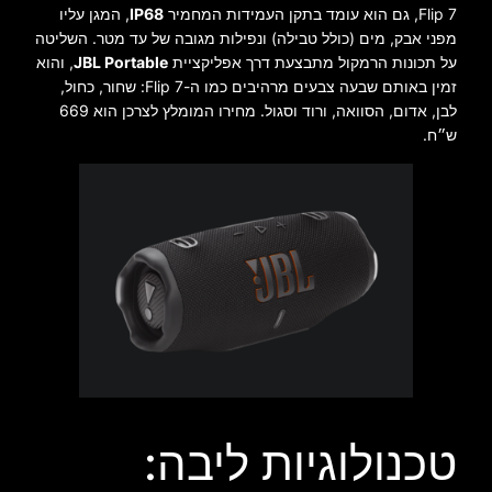
Flip 7, גם הוא עומד בתקן העמידות המחמיר
IP68
, המגן עליו
מפני אבק, מים (כולל טבילה) ונפילות מגובה של עד מטר. השליטה
על תכונות הרמקול מתבצעת דרך אפליקציית
JBL Portable
, והוא
זמין באותם שבעה צבעים מרהיבים כמו ה-Flip 7: שחור, כחול,
לבן, אדום, הסוואה, ורוד וסגול. מחירו המומלץ לצרכן הוא 669
ש״ח.
טכנולוגיות ליבה: