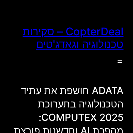
לדלג
לתוכן
CopterDeal – סקירות
טכנולוגיה וגאדג'טים
ADATA חושפת את עתיד
הטכנולוגיה בתערוכת
COMPUTEX 2025:
מהפכת AI וחדשנות פורצת