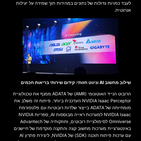
לעבד כמויות גדולות של נתונים במהירות תוך שמירה על יעילות
אנרגטית.
שילוב מחשוב AI וניווט חזותי: קידום שירותי בריאות חכמים
הרובוט הנייד האוטונומי (AMR) של ADATA ממנף את טכנולוגיית
NVIDIA Isaac Perceptor העדכנית ביותר. פיתוח זה משלב את
מומחיותה של ADATA בייצור שלדות רובוטיות עם פלטפורמת
NVIDIA Isaac למערכות ראייה מבוססות AI, ספריות NVIDIA
Omniverse לסימולציית רובוטים, וחוזקותיה של Advantech
באינטגרציית מערכות מחשוב קצה והתקנה מוקדמת של חיישנים
עם ערכות פיתוח תוכנה (SDK) של NVIDIA, ליצירת פתרון AI