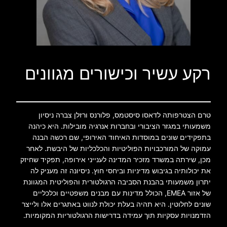
רקע עשיר וכישורים מגוונים
טרם הצטרפותה לדאסו סיסטמס, פלורנס ורזלן צברה ניסיון
משמעותי במגזר הציבורי ובחברות אנרגיה מובילות. היא כיהנה
בתפקידים שונים במוסדות האיחוד האירופי, שם רכשה הבנה
עמוקה של המורכבויות הפוליטיות והכלכליות של היבשת. לאחר
מכן, שירתה במשרד מזכיר המדינה לענייני אירופה, תפקיד שחיזק
את יכולותיה בגיבוש מדיניות וביחסי חוץ. ניסיונה זה מעניק לה
יתרון משמעותי בהבנת הסביבה הרגולטורית והפוליטית המגוונת
של אזור EMEA, הכולל מדינות עם מבנים משפטיים וכלכליים
שונים לחלוטין. היא תהיה בעלת יכולת לנווט באתגרים אלו ולייצר
הזדמנויות עסקיות תוך עמידה בדרישות הרגולטוריות המקומיות.