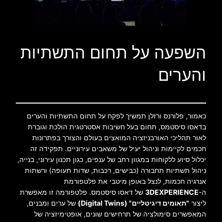
השפעה על תחום התשתיות
והערים
כאמור, פלורנס ורזלן תמשיך לפקח על תחום התשתיות והערים
בדאסו סיסטמס, תחום בעל חשיבות אסטרטגית הולכת וגוברת
לאור תהליכי האורבניזציה המואצים בעולם והצורך בפתרונות
חכמים לקיימות וניהול יעיל של משאבים עירוניים. תפקידה זה
יכלול סיוע ללקוחות במגוון רחב של ענפים, כגון תכנון עירוני, בנייה,
ניהול תשתיות תחבורה (כבישים, רכבות, שדות תעופה) ורשתות
אנרגיה חכמות, לנצל באופן מיטבי את פלטפורמת
ה-
3DEXPERIENCE
של דאסו סיסטמס. פלטפורמה זו מאפשרת
ליצור
"תאומים דיגיטליים" (Digital Twins)
של ערים ומבנים,
המאפשרים סימולציה של תרחישים שונים, אופטימיזציה של