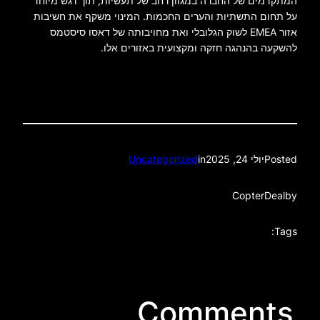
המתקדמים של החברה במגוון רחב של תעשיות, תוך דגש מיוחד
על תחום התשתיות והערים החכמות. המינוי משקף את חשיבות
אזור EMEA לשוק הגלובלי ואת מחויבותה של דאסו סיסטמס
להשקעה בהנהגה חזקה ומקצועית באזורים אלו.
Posted
יולי 24, 2025
in
Uncategorized
CopterDeal
by
Tags:
Comments