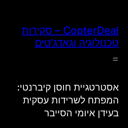
לדלג
לתוכן
CopterDeal – סקירות
טכנולוגיה וגאדג'טים
אסטרטגיית חוסן קיברנטי:
המפתח לשרידות עסקית
בעידן איומי הסייבר