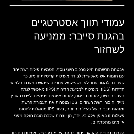
עמודי תווך אסטרטגיים
בהגנת סייבר: ממניעה
לשחזור
אבטחת הרשתות היא מרכיב חיוני נוסף. הטמעת פילוח רשת יחד
עם חומות אש מאפשרת לבודד מערכות קריטיות זו מזו, כך
שפריצה למגזר אחד לא תשפיע על אחרים. שימוש במערכות לזיהוי
חדירות (IDS) ומערכות למניעת חדירות (IPS) מאפשר לנתח
תעבורת רשת, לזהות חריגות, לזהות איומים פנימיים וליירט באופן
מיידי חיבורי רשת חשודים. IDS מנטרות את תעבורת הרשת
ומזהות תבניות של פעילות זדונית, בעוד IPS מסוגלות לחסום
פעילות זו באופן אקטיבי. יחד, הן יוצרות שכבת הגנה חזקה מפני
איומים מתפתחים.
הצפנת נתונים היא אבן יסוד בהגנה על מידע רגיש. צמצום הסיכון