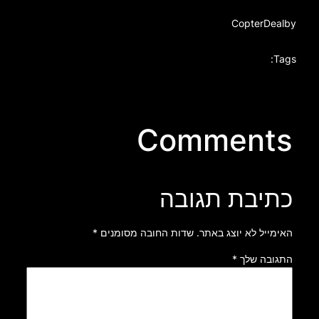
CopterDeal
by
Tags:
Comments
כתיבת תגובה
האימייל לא יוצג באתר.
שדות החובה מסומנים
*
התגובה שלך
*