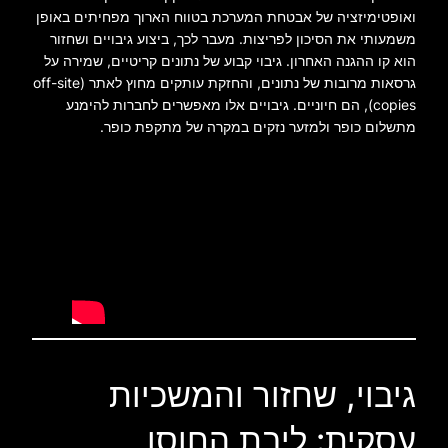
ואופטימיזציה של אבטחת המערכת בטווח הארוך מפחיתים באופן
משמעותי את הסיכון לפריצות. מעבר לכך, ביצוע גיבויים ושחזור
הוא קו ההגנה האחרון. גיבוי קבוע של נתונים קריטיים, שמירה על
גרסאות מרובות של נתונים, והחזקת עותקים מחוץ לאתר (off-site
copies), הם חיוניים. גיבויים אלו מאפשרים לחברות להימנע
מתשלום כופר ולמזער נזקים במקרה של מתקפת כופר.
גיבוי, שחזור והמשכיות
עסקית: ליבת החוסן