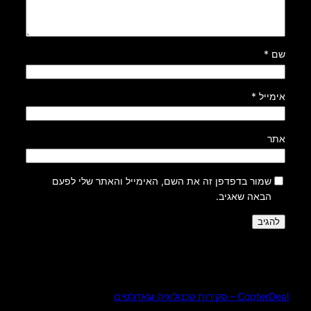
שם
*
אימייל
*
אתר
שמור בדפדפן זה את השם, האימייל והאתר שלי לפעם
הבאה שאגיב.
CopterDeal – סקירות טכנולוגיה וגאדג'טים