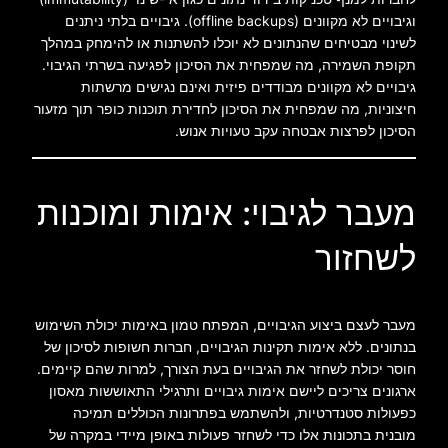
וגיבויים לא מקוונים (offline backups). גיבויים בלתי ניתנים
לשינוי מבטיחים שהנתונים לא יוכלו להשתנות או להימחק במהלך
תקופת השמירה, מה שמפחית את הסיכון לפגיעה בשרתי הגיבוי.
גיבויים לא מקוונים מבודדים פיזית ואינם נגישים מרשתות
חיצוניות, מה שמפחית את הסיכון לחדירת תוכנות כופר תוך מזעור
הסיכון לפרצות אבטחה עקב טעויות אנוש.
מעבר לגיבוי: אימות ומוכנות
לשחזור
מעבר לעצם ביצוע הגיבויים, המפתח טמון באימות יכולת השימוש
בנתונים. ללא אימות תקינות הגיבויים, חברות חשופות לסיכון של
חוסר יכולת לשחזר את הגיבויים בעת הצורך, למרות שהם קיימים.
ארגונים צריכים ליישם אימות גיבויים ותרגילי התאוששות מאסון
כפעולות סטנדרטיות, ולהשתמש בפתרונות הכוללים תמיכה
מובנית בתכונות אלו כדי לשחזר פעולות באופן מיידי במקרה של