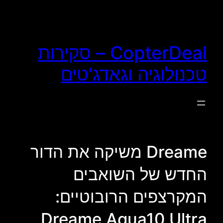
לדלג
לתוכן
CopterDeal – סקירות
טכנולוגיה וגאדג'טים
Dreame משיקה את הדור
החדש של השואבים
המקרצפים הרובוטיים:
Dreame Aqua10 Ultra