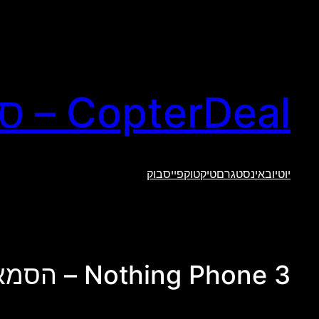
לדלג
לתוכן
CopterDeal – סקירות טכנולוגיה וגאדג'טים
יוטיוב
אינסטגרם
טיקטוק
פייסבוק
Nothing Phone 3 – הסמארטפון שמגדיר מחדש את חוויית האנדרואיד