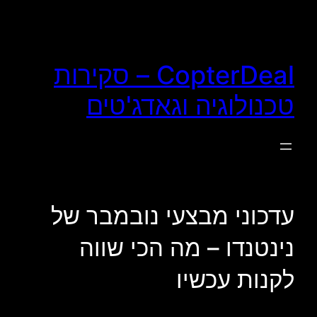
לדלג
לתוכן
CopterDeal – סקירות
טכנולוגיה וגאדג'טים
עדכוני מבצעי נובמבר של
נינטנדו – מה הכי שווה
לקנות עכשיו