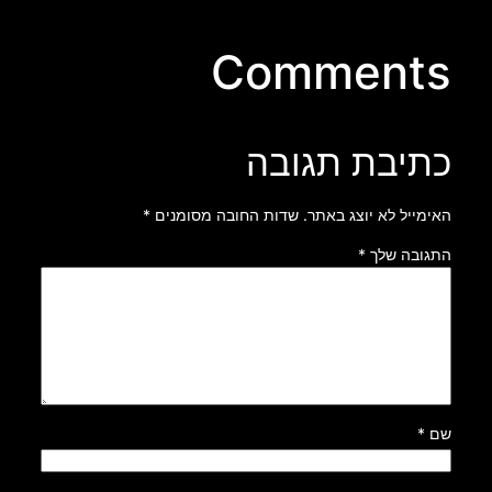
Comments
כתיבת תגובה
האימייל לא יוצג באתר.
שדות החובה מסומנים
*
התגובה שלך
*
שם
*