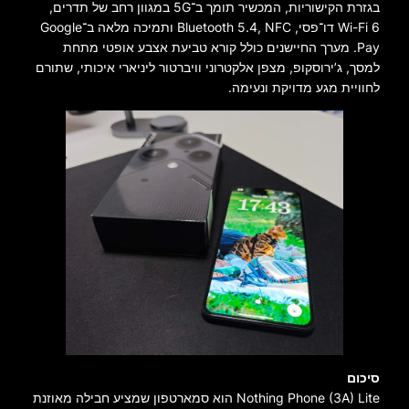
בגזרת הקישוריות, המכשיר תומך ב־5G במגוון רחב של תדרים,
Wi-Fi 6 דו־פסי, Bluetooth 5.4, NFC ותמיכה מלאה ב־Google
Pay. מערך החיישנים כולל קורא טביעת אצבע אופטי מתחת
למסך, ג’ירוסקופ, מצפן אלקטרוני וויברטור ליניארי איכותי, שתורם
לחוויית מגע מדויקת ונעימה.
סיכום
Nothing Phone (3A) Lite הוא סמארטפון שמציע חבילה מאוזנת