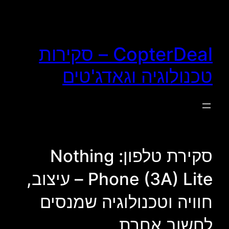
לדלג
לתוכן
CopterDeal – סקירות
טכנולוגיה וגאדג'טים
סקירת טלפון: Nothing
Phone (3A) Lite – עיצוב,
חוויה וטכנולוגיה שמנסים
לחשוב אחרת