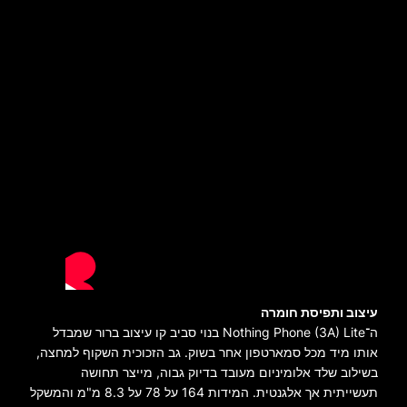
עיצוב ותפיסת חומרה
ה־Nothing Phone (3A) Lite בנוי סביב קו עיצוב ברור שמבדל
אותו מיד מכל סמארטפון אחר בשוק. גב הזכוכית השקוף למחצה,
בשילוב שלד אלומיניום מעובד בדיוק גבוה, מייצר תחושה
תעשייתית אך אלגנטית. המידות 164 על 78 על 8.3 מ"מ והמשקל