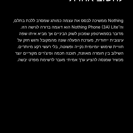
Nothing ממשיכה לבסס את עצמה כמותג שמסרב ללכת בתלם,
וה־Nothing Phone (3A) Lite הוא דוגמה ברורה לגישה הזו.
מדובר בסמארטפון שמכוון לשוק הביניים אך מביא איתו שפה
עיצובית ייחודית, מערכת הפעלה שונה מהמקובל ודגש חזק על
חוויית שימוש יומיומית נקייה ופשוטה, בלי רעשי רקע מיותרים.
השילוב בין חומרה מאוזנת, תוכנה חכמה ופיצ’רים מקוריים יוצר
מכשיר שמנסה להציע ערך אמיתי מעבר לרשימת מפרט יבשה.