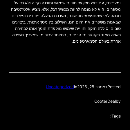
ומעניינת, עם דגש חזק על חוויית שימוש ותוכנה נקייה ולא רק על
מספרים. הוא לא מנסה להיות מכשיר דגל, אלא מציע אלטרנטיבה
חכמה למי שמחפש עיצוב שונה, מערכת הפעלה ייחודית ופיצ’רים
שבאמת משפרים את היום־יום. השילוב בין מסך איכותי, ביצועים
טובים, סוללה חזקה וחוויית שימוש מוקפדת הופך אותו לבחירה
ראויה מאוד בקטגוריית הביניים, במיוחד עבור מי שמעריך חשיבה
אחרת בעולם הסמארטפונים.
Posted
דצמבר 28, 2025
in
Uncategorized
CopterDeal
by
Tags: