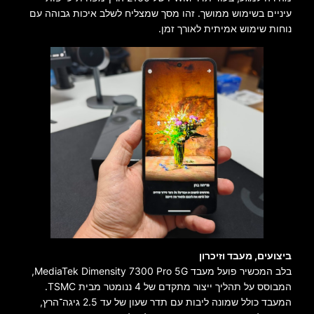
עיניים בשימוש ממושך. זהו מסך שמצליח לשלב איכות גבוהה עם
נוחות שימוש אמיתית לאורך זמן.
ביצועים, מעבד וזיכרון
בלב המכשיר פועל מעבד MediaTek Dimensity 7300 Pro 5G,
המבוסס על תהליך ייצור מתקדם של 4 ננומטר מבית TSMC.
המעבד כולל שמונה ליבות עם תדר שעון של עד 2.5 גיגה־הרץ,