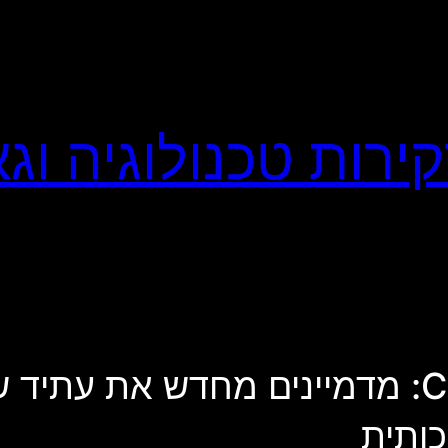
דאסו סיסטמס ב-CES 2026: מדמיינים מחדש
כותית