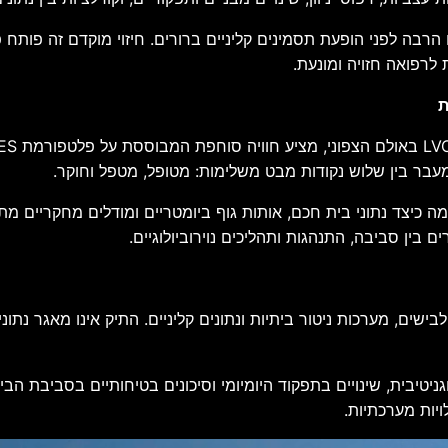
רבה לפני הופעת תסמינים קליניים ברורים. חיזוי מוקדם זה פותח 
לרפואה חזויה ומונעת.
וך מעבר בין שלוש נקודות מבט משלימות: מטופל, מטפל וחוקר.
 כיצד נתוני בית חכם, אותות גוף ביומטריים ומודלים מחקריים מתחב
ין סביבה, התנהגות ותהליכים נוירוביולוגיים.
בישים, מערכות ניטור ביתיות ונתונים קליניים. התיק אינו מאגר נתו
ניטיבית, שינויים בתפקוד היומיומי וסיכונים בטיחותיים בסביבת 
ויות מערכתיות.