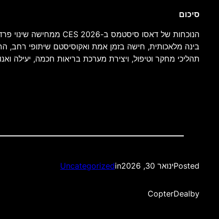
סיכום
הנוכחות של דאסו סיסטמס
בינה מלאכותית, חישה בזמן אמת ואקוסיסטם שיתופי רחב, הח
תהליכי מחקר וטיפול, ויצירת מערכת בריאות חכמה, יעילה ואנוש
Posted
ינואר 30, 2026
in
Uncategorized
CopterDeal
by