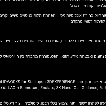
ולציה בקנה מידה גדול.
 דיוק בחירת אוכלוסיות ניסוי, והפחתת תלות בניסויים פיזיים יקרי
ה לפיתוח רפואי מתקדם.
דות אקדמיים, רגולטורים, גופים רפואיים ושותפים תעשייתיים. ש
גוריתמית, עקיבות נתונים ואבטחת מידע רפואי. הפלטפורמה מחברת בין הוויר
רובוטיקה ואינ
פתרון יישומי, תוך שימוש בכלי תכנון, סימולציה וייצור דיגיטליים