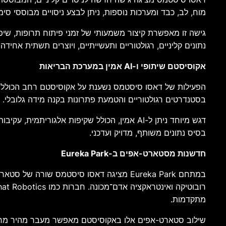
מוח, לב, כבד ומערכות נוספות, ניתן לבצע ניסויים מבוססי סימ
גישה זו מאפשרת קיצור משמעותי של זמני פיתוח תרופות, שיפור
נתונים קליניים, רגולטוריים ותעשייתיים, ויוצרים תשתית אחיד
אקוסיסטם שיתופי ו-AI אמין במערכת הבריאות
הפעילות של דאסו סיסטמס נשענת על אקוסיסטם רחב הכולל מוס
בסטנדרטים רגולטוריים והטמעת פתרונות בקנה מידה גלובלי.
דגש מיוחד ניתן ל-AI אמין, הכולל שקיפות אל
בסיס נתונים משותף, מדויק ועדכני.
חדשנות מסטארט-אפים ב-Eureka Park
מתקדמות.
שילוב סטארט-אפים אלו באקוסיסטם מאפשר מעבר מהיר מרעיון ל