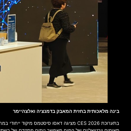
בינה מלאכותית בחזית המאבק בדמנציה ואלצהיימר
תאומים וירטואליים של המוח מאפשר ניתוח מתקדם של רשתות עצביו