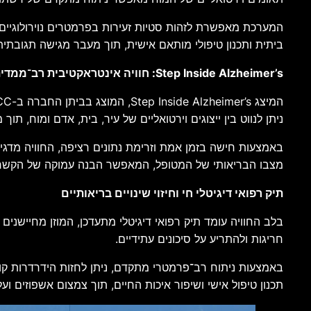
המערכת מאפשרת לזהות סטיות זעירות בפרמטרים נוירולוגיים ה
ביתית ותכנון טיפולי מותאם אישית, תוך מעבר מגישה תגובתית 
Step Inside Alzheimer’s: חוויה אינטראקטיבית רב־ממדית
ניתן לנווט בין ייצוגים וירטואליים של עיר, בית, אדם ומוח, ת
באמצעות חישה בזמן אמת וזרימת נתונים רציפה, החוויה מדגימה
מצבו הבריאותי של המטופל, המאפשר הבנה עמוקה של הקשרים ב
תיק רפואי דיגיטלי חי וחיזוי שינויים בריאותיים
בלב החוויה עומד תיק רפואי דיגיטלי מתעדכן, המוזן מחיישנים ל
חריגות ולהתריע על סיכונים עתידיים.
באמצעות ניתוח רב־פרמטרי מתקדם, ניתן לחזות הידרדרות קוג
תכנון טיפול אישי ושיפור איכות החיים, תוך צמצום אשפוזים ועל