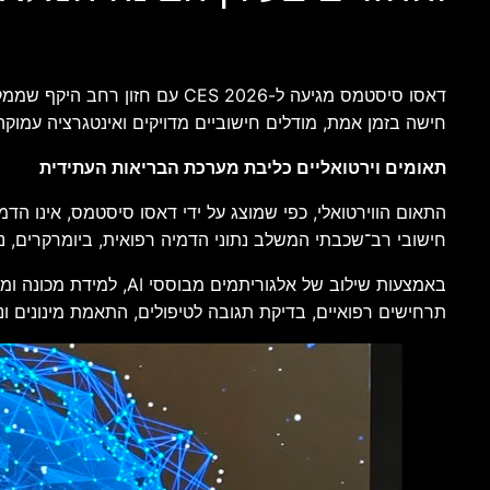
דאסו סיסטמס מגיעה ל-S 2026
חישה בזמן אמת, מודלים חישוביים מדויקים ואינטגרציה עמוקה ב
תאומים וירטואליים כליבת מערכת הבריאות העתידית
התאום הווירטואלי, כפי שמוצג על ידי דאסו סיסטמס, אינו הדמיה
חישובי רב־שכבתי המשלב נתוני הדמיה רפואית, ביומרקרים, נתו
תרחישים רפואיים, בדיקת תגובה לטיפולים, התאמת מינונים ונ