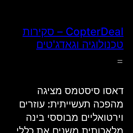
לדלג
לתוכן
CopterDeal – סקירות
טכנולוגיה וגאדג'טים
דאסו סיסטמס מציגה
מהפכה תעשייתית: עוזרים
וירטואליים מבוססי בינה
מלאכותית משנים את כללי