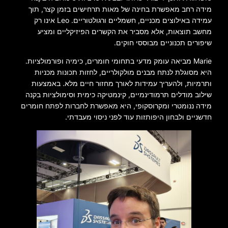
מידה רחב מאפשרת בחינה של מאות תרחישים בזמן קצר, תוך
עמידה באילוצים מכניים, חשמליים ורגולטוריים. Leo אינו רק
מחשב תוצאות, אלא מסביר את הקשרים הפיזיקליים ומציע
שיפורים תכנוניים מבוססי חוקים.
Marie מביאה עומק מדעי בתחומי חומרים, כימיה ופורמולציות.
היא מסוגלת לנתח מבנים מולקולריים, לחזות תכונות מכניות
ותרמיות, ולהעריך עמידות לאורך מחזור חיים מלא. באמצעות
שילוב מודלים תרמודינמיים, קינמטיקה כימית וסימולציות בקנה
מידה ננומטרי ומקרוסקופי, היא מאפשרת לחברות לפתח חומרים
חדשניים ולבחון היפותזות עוד לפני ניסוי מעבדתי.