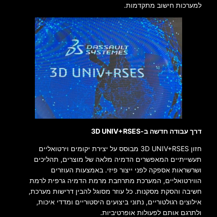
למערכות חישוב מתקדמות.
דרך עבודה חדשה ב-3D UNIV+RSES
חזון 3D UNIV+RSES מבוסס על יצירת יקומים וירטואליים
תעשייתיים המאפשרים הדמיה מלאה של מוצרים, תהליכים
ושרשראות אספקה לפני ייצור פיזי. באמצעות העוזרים
הווירטואליים, המערכת מתרחבת מרמת הדמיה גרפית לרמת
חשיבה והסקת מסקנות. כל עוזר מסוגל להבין דרישות מערכת,
אילוצים רגולטוריים, נתוני ביצועים היסטוריים ומדדי איכות,
ולתרגם אותם לפעולות אופרטיביות.