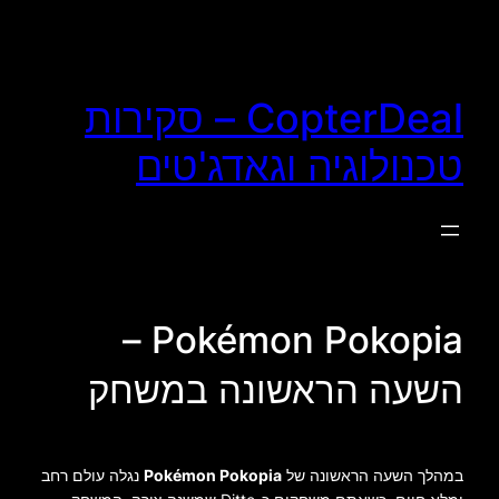
לדלג
לתוכן
CopterDeal – סקירות
טכנולוגיה וגאדג'טים
Pokémon Pokopia –
השעה הראשונה במשחק
במהלך השעה הראשונה של
Pokémon Pokopia
נגלה עולם רחב