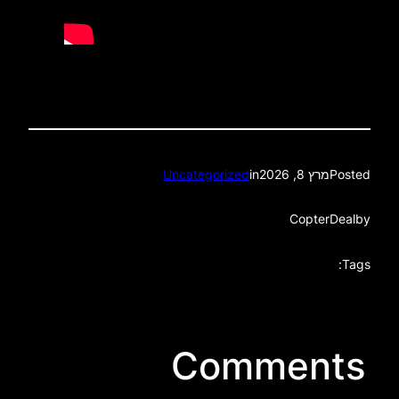
Posted
מרץ 8, 2026
in
Uncategorized
CopterDeal
by
Tags:
Comments