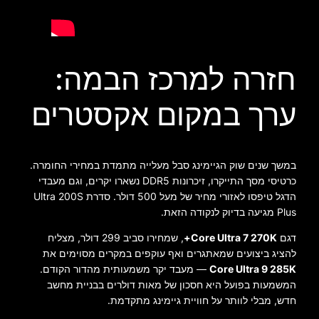
חזרה למרכז הבמה:
ערך במקום אקסטרים
במשך שנים שוק הגיימינג סבל מעלייה מתמדת במחירי החומרה.
כרטיסי מסך התייקרו, זיכרונות DDR5 נשארו יקרים, וגם מעבדי
הדגל טיפסו לאזורי מחיר של מעל 500 דולר. סדרת Ultra 200S
Plus מגיעה בדיוק לנקודה הזאת.
דגם
Core Ultra 7 270K+
, שמחירו סביב 299 דולר, מצליח
להציג ביצועים שמאתגרים ואף עוקפים במקרים מסוימים את
Core Ultra 9 285K
— מעבד יקר משמעותית מהדור הקודם.
המשמעות בפועל היא חסכון של מאות דולרים בבניית מחשב
חדש, מבלי לוותר על חוויית גיימינג מתקדמת.