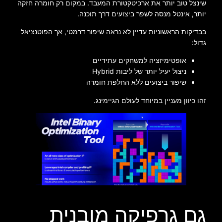
שינצל טוב יותר את ארכיטקטורת המעבד. במקום רק חומרה חזקה
יותר, אינטל מנסה לשפר ביצועים דרך תוכנה.
בבדיקות הראשוניות עדיין לא נראה שיפור דרמטי, אך הפוטנציאל
גדול:
אופטימיזציה למשחקים עתידיים
ניצול יעיל יותר של ליבות Hybrid
שיפור ביצועים ללא החלפת חומרה
זהו כיוון מעניין במיוחד לעולם הגיימינג.
גם גרפיקה מובנית