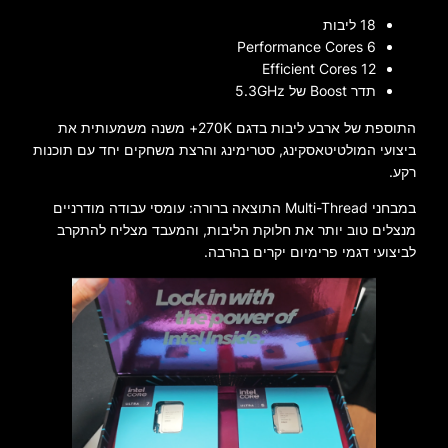
18 ליבות
6 Performance Cores
12 Efficient Cores
תדר Boost של 5.3GHz
התוספת של ארבע ליבות בדגם 270K+ משנה משמעותית את
ביצועי המולטיטאסקינג, סטרימינג והרצת משחקים יחד עם תוכנות
רקע.
במבחני Multi-Thread התוצאה ברורה: עומסי עבודה מודרניים
מנצלים טוב יותר את חלוקת הליבות, והמעבד מצליח להתקרב
לביצועי דגמי פרימיום יקרים בהרבה.