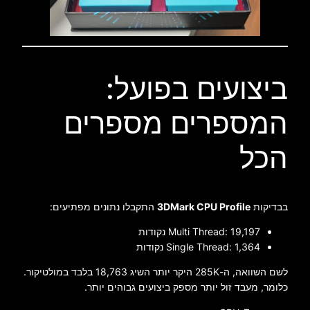
ביצועים בפועל:
המספרים מספרים
הכל
בבדיקות
3DMark CPU Profile
התקבלו נתונים מפתיעים:
Multi Thread: ‎19,197 נקודות
Single Thread: ‎1,364 נקודות
לשם השוואה, ה-285K היקר יותר השיג ‎18,763 בלבד במולטיקור.
כלומר, מעבד זול יותר מספק ביצועים גבוהים יותר.