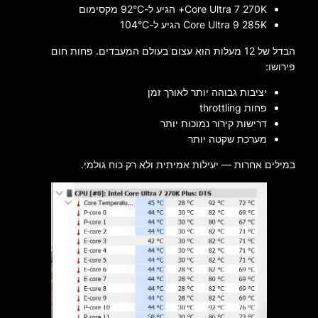
Core Ultra 7 270K+ הגיע ל-92°C מקסימום
Core Ultra 9 285K הגיע ל-104°C
הבדל של 12 מעלות הוא עצום בעולם המעבדים. פחות חום
פירושו:
יציבות גבוהה יותר לאורך זמן
פחות throttling
דרישות קירור נמוכות יותר
מערכת שקטה יותר
במילים אחרות — יעילות אמיתית ולא רק כוח גולמי.