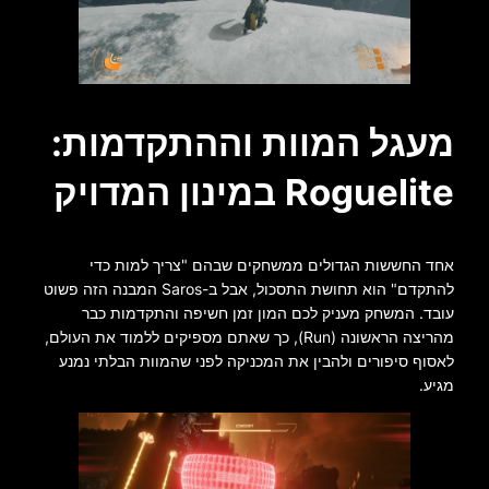
מעגל המוות וההתקדמות:
Roguelite במינון המדויק
אחד החששות הגדולים ממשחקים שבהם "צריך למות כדי
להתקדם" הוא תחושת התסכול, אבל ב-Saros המבנה הזה פשוט
עובד. המשחק מעניק לכם המון זמן חשיפה והתקדמות כבר
מהריצה הראשונה (Run), כך שאתם מספיקים ללמוד את העולם,
לאסוף סיפורים ולהבין את המכניקה לפני שהמוות הבלתי נמנע
מגיע.