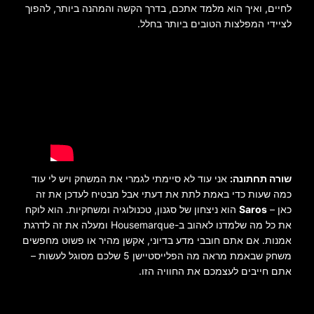
לחיים, ואיך הוא מלמד אתכם, בדרך הקשה והמהנה ביותר, להפוך
לציידי המפלצות הטובים ביותר בחלל.
שורה תחתונה:
אני עוד לא סיימתי לגמרי את המשחק ויש לי עוד
כמה שעות כדי באמת לתת את דעתי אבל מבטיח לעדכן את זה
כאן –
Saros
הוא ניצחון של סגנון, טכנולוגיה ומשחקיות. הוא לוקח
את כל מה שלמדנו לאהוב ב-Housemarque ומעלה את זה לדרגת
אמנות. אם אתם חובבי מדע בדיוני, אקשן מהיר או פשוט מחפשים
משחק שבאמת מראה מה הפלייסטיישן 5 שלכם מסוגל לעשות –
אתם חייבים לעצמכם את החוויה הזו.