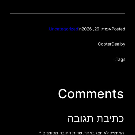
Posted
אפריל 29, 2026
in
Uncategorized
CopterDeal
by
Tags:
Comments
כתיבת תגובה
האימייל לא יוצג באתר.
שדות החובה מסומנים
*