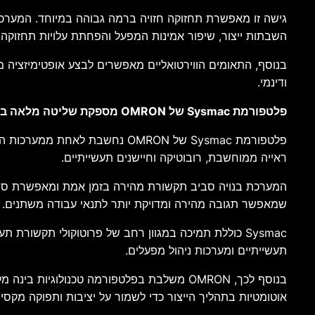
גישה זו מאפשרת תחזוקה חזויה ברמה גבוהה במיוחד. המערכת
השבתות ייצור, שיפור אמינות המפעל והפחתת עלויות תחזוקה.
בנוסף, התאומים הווירטואליים מאפשרים לבצע אופטימיזציה מת
ודינמי.
פלטפורמת Sysmac של OMRON מספקת שליטה מלאה במערכות התעשייתיות
פלטפורמת Sysmac של OMRON נח
ראייה ממוחשבת, רובוטיקה וחיישנים תעשייתיים.
המערכת בנויה סביב תקשורת מהירה בזמן אמת ומאפשרת סנכרו
שמאפשר תגובה מהירה ומדויקת יותר לתנאי עבודה משתנים.
תעשייתיים ומערכות ניהול מפעלים.
בנוסף לכך, OMRON משלבת בפלטפורמה טכנולוג
אוטומטיות בתהליך הייצור כדי לשמור על יציבות ותפוקה מקסימ