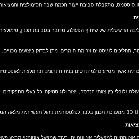
סטמס מהווה את הליבה הדיגיטלית של שיתוף הפעולה. מדובר בסביבת תכנון, 
 תהליכים לוגיסטיים וזרימת חומרים. ניתן לבדוק ביצועים מכניים, צ
תית אשר מסייעים למהנדסים בניתוח נתונים ובהמלצות לאופטימיזציה
לובלי בין צוותי הנדסה, ייצור ולוגיסטיקה. כל בעלי התפקידים יכו
ציאות
טומטיים למפעלים אוטונומיים. בעוד שמפעל אוטומטי מבצע פעולו