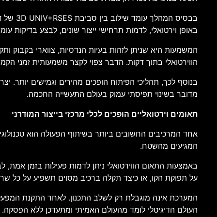
באופן וירטואלי, לדמות תרחישי ייצור שונים, לבצע בדיקות עו
המשמעות היא שניתן לזהות בעיות הנדסיות, צווארי בקבוק ות
הווירטואלי בתוך דקות. הדבר צפוי לקצר משמעותית זמני הקמ
בנוסף לכך, תהליכי הפיתוח הופכים מהירים וגמישים יותר. יצרנ
מדובר בשינוי תפיסתי עמוק בעולם התעשייה החכמה.
תאומים וירטואליים הופכים לכלי מרכזי בייצור המודרני
אחד המרכיבים החשובים ביותר בשיתוף הפעולה הוא טכנולוגיית
המגיעים מהשטח.
באמצעות התאום הווירטואלי ניתן לדמות פעילות בזמן אמת, לב
על תפוקת הקו, או כיצד תקלה ברכיב מסוים תשפיע על כל שרש
המערכת אינה מוגבלת רק לשלב התכנון. לאחר התקנת המפעל, 
העולם הדיגיטלי לומד מהעולם האמיתי ומתעדכן ללא הפסקה.