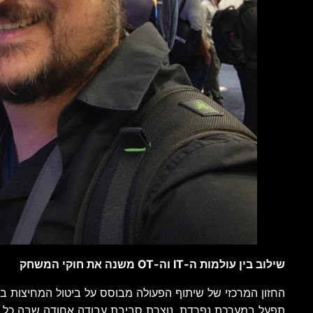
שילוב בין עולמות ה-IT וה-OT משנה את חוקי המשחק
החזון המרכזי של שיתוף הפעולה מבוסס על ביטול המחיצות בין
תפעל במערכת נפרדת, נוצרת סביבת עבודה אחודה שבה כל רכ