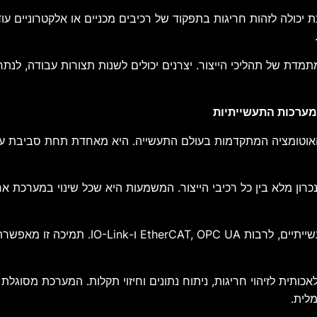
 יכולה לזהות חריגות בתפקוד של רכיבים מכניים או אלקטרוניים 
מדת של תהליכי הייצור. יצרנים יכולים לשנות תצורות עבודה, לנתח
שבת לאחת ממערכות האוטומציה המתקדמות בעולם התעשייה. היא מאחדת תחת ס
ן מלא בין כל רכיבי הייצור. המשמעות היא שכל שינוי במערכת א
Sysmac כוללת תמיכה במגוון רחב של פרוטוקולי 
יות בינה מלאכותית לזיהוי חריגות, ניתוח נתונים וחיזוי תקלות. המערכת
לית.