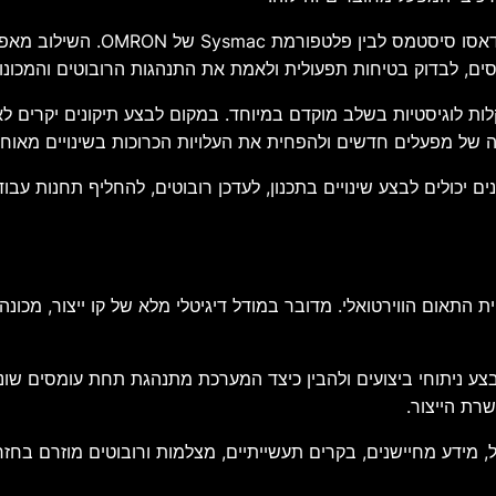
בבסיס המהלך עומד שילוב בין סב
מסים, לבדוק בטיחות תפעולית ולאמת את התנהגות הרובוטים והמכונות
קלות לוגיסטיות בשלב מוקדם במיוחד. במקום לבצע תיקונים יקרים
ה של מפעלים חדשים ולהפחית את העלויות הכרוכות בשינויים מאוחר
ים יכולים לבצע שינויים בתכנון, לעדכן רובוטים, להחליף תחנות עב
 התאום הווירטואלי. מדובר במודל דיגיטלי מלא של קו ייצור, מכונ
צע ניתוחי ביצועים ולהבין כיצד המערכת מתנהגת תחת עומסים שונים
רת הייצור.
מידע מחיישנים, בקרים תעשייתיים, מצלמות ורובוטים מוזרם בחזרה