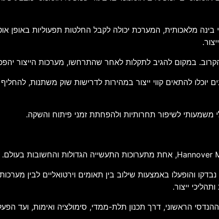
ועי בינה מלאכותית, המערכת יכולה לקבל החלטות תפעוליות באופן או
צור.
רוב. במקום להגיב לתקלות לאחר שהתרחשו, מערכות הייצור יהפכו ל
ם יוכלו להתאים קווי ייצור במהירות לדרישות שוק משתנות, להחליף מ
לי משמעותי לשיפור תחרותיות ולהפחתת זמני פיתוח והשקה.
בדקו והופעלו באמצעות שילוב בין תאומים וירטואליים לבין מערכות
הליכי ייצור.
הנדסי הראשוני, דרך תכנון תלת-ממדי, סימולציה ואימות, ועד הפעלה 