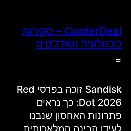
לדלג
לתוכן
CopterDeal – סקירות
טכנולוגיה וגאדג'טים
Sandisk זוכה בפרסי Red
Dot 2026: כך נראים
פתרונות האחסון שנבנו
לעידן הבינה המלאכותית