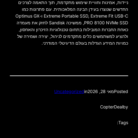
ניידות, אמינות וחוויית שימוש מתקדמת, תוך התאמה לצרכים
החדשים שנוצרו בעידן הבינה המלאכותית. עם פתרונות כמו
Extreme Portable SSD, Extreme Fit USB-C ו-Optimus GX
PRO 8100 NVMe SSD, ממשיכה Sandisk לחזק את מעמדה
כאחת החברות המובילות בתחום טכנולוגיות הזיכרון והאחסון,
ולהציע למשתמשים כלים מתקדמים לניהול, יצירה ושמירה של
כמויות המידע הגדלות בעולם הדיגיטלי המודרני.
Posted
מאי 28, 2026
in
Uncategorized
CopterDeal
by
Tags: