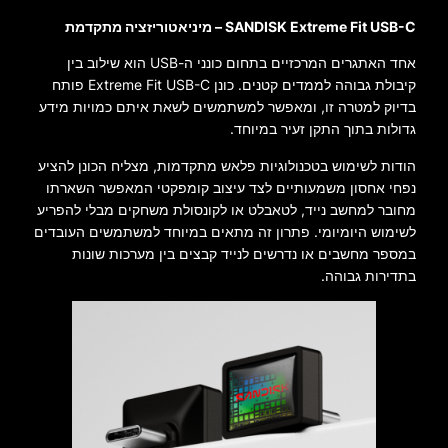
SANDISK Extreme Fit USB-C – מיניאטוריזציה מתקדמת
אחד האתגרים המרכזיים בתחום כונני ה-USB הוא שילוב בין
קיבולת גבוהה לממדים קטנים. כונן Extreme Fit USB-C פותח
בדיוק למטרה זו, ומאפשר למשתמשים לשאת איתם כמויות מידע
גדולות בתוך התקן זעיר במיוחד.
הודות לשימוש בטכנולוגיות פלאש מתקדמות, מצליח הכונן להציע
נפחי אחסון משמעותיים לצד עיצוב קומפקטי המאפשר השארתו
מחובר למחשב נייד, לטאבלט או לקונסולת משחקים מבלי להפריע
לשימוש היומיומי. פתרון זה מתאים במיוחד למשתמשים העובדים
במספר מחשבים או נדרשים לנייד קבצים בין מערכות שונות
בתדירות גבוהה.