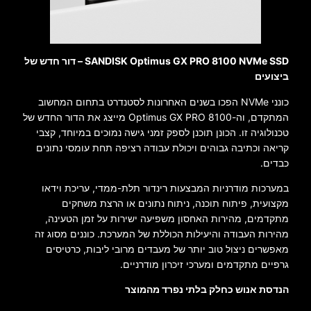
SANDISK Optimus GX PRO 8100 NVMe SSD – דור חדש של
ביצועים
כונני NVMe הפכו בשנים האחרונות לסטנדרט בתחום המחשוב
המתקדם, וה-Optimus GX PRO 8100 מייצג את הדור החדש של
טכנולוגיה זו. הכונן תוכנן לספק זמני גישה נמוכים במיוחד, קצבי
קריאה וכתיבה גבוהים ויכולת עבודה רציפה תחת עומסי נתונים
כבדים.
במערכות מודרניות המבצעות רינדור תלת-ממדי, עריכת וידאו
מקצועית, פיתוח תוכנה, ניתוח נתונים או הרצת משחקים
מתקדמים, מהירות האחסון משפיעה ישירות על זמן הטעינה,
מהירות העבודה והיעילות הכוללת של המערכת. כוננים מסוג זה
מאפשרים ניצול טוב יותר של מעבדים מרובי ליבות, כרטיסים
גרפיים מתקדמים ומערכי זיכרון מודרניים.
הנדסת אנוש כחלק בלתי נפרד מהמוצר