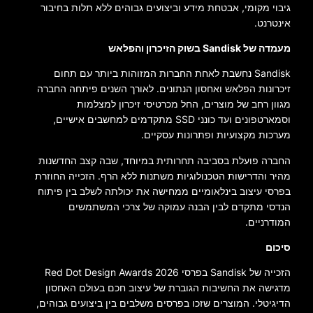
גיבוי מקומי, אבטחת מידע וביצועים גבוהים ללא תלות בחיבור
אינטרנט.
מעמדה של Sandisk בשוק הזיכרון והפלאש
Sandisk נחשבת לאחת החברות המזוהות ביותר עם תחום
זיכרונות הפלאש ואחסון הנתונים. לאורך השנים פיתחה החברה
מגוון רחב של מוצרים, החל מכרטיסי זיכרון למצלמות
וסמארטפונים ועד כונני SSD מתקדמים למחשבים אישיים,
מערכות מקצועיות ופתרונות עסקיים.
החברה פועלת בסביבה תחרותית במיוחד, שבה קצב החדשנות
מהיר והדרישות הטכנולוגיות משתנות ללא הרף. הזכייה החוזרת
בפרסי עיצוב בינלאומיים ממחישה את יכולתה לשלב בין פיתוח
הנדסי מתקדם לבין הבנה עמוקה של צרכי המשתמשים
המודרניים.
סיכום
הזכייה של Sandisk בפרסי Red Dot Design Awards 2026
מדגישה את החשיבות הגוברת של עיצוב חכם בעולם האחסון
הדיגיטלי. המוצרים שזכו בפרסים משלבים בין ביצועים גבוהים,