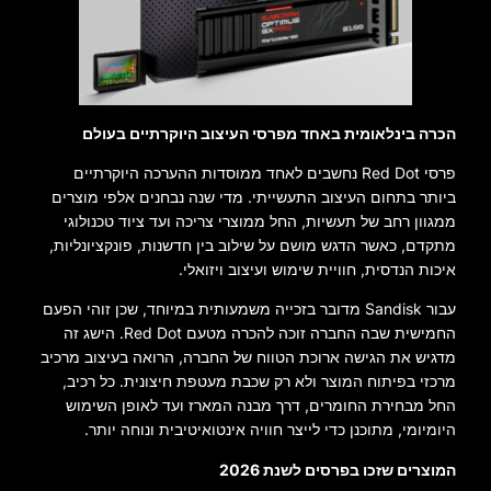
הכרה בינלאומית באחד מפרסי העיצוב היוקרתיים בעולם
פרסי Red Dot נחשבים לאחד ממוסדות ההערכה היוקרתיים
ביותר בתחום העיצוב התעשייתי. מדי שנה נבחנים אלפי מוצרים
ממגוון רחב של תעשיות, החל ממוצרי צריכה ועד ציוד טכנולוגי
מתקדם, כאשר הדגש מושם על שילוב בין חדשנות, פונקציונליות,
איכות הנדסית, חוויית שימוש ועיצוב ויזואלי.
עבור Sandisk מדובר בזכייה משמעותית במיוחד, שכן זוהי הפעם
החמישית שבה החברה זוכה להכרה מטעם Red Dot. הישג זה
מדגיש את הגישה ארוכת הטווח של החברה, הרואה בעיצוב מרכיב
מרכזי בפיתוח המוצר ולא רק שכבת מעטפת חיצונית. כל רכיב,
החל מבחירת החומרים, דרך מבנה המארז ועד לאופן השימוש
היומיומי, מתוכנן כדי לייצר חוויה אינטואיטיבית ונוחה יותר.
המוצרים שזכו בפרסים לשנת 2026