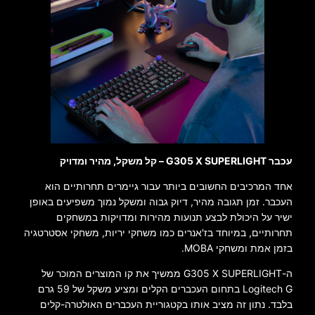
עכבר G305 X SUPERLIGHT – קל משקל, מהיר ומדויק
אחד המרכיבים החשובים ביותר עבור גיימרים תחרותיים הוא
העכבר. זמן תגובה מהיר, דיוק גבוה ומשקל נמוך משפיעים באופן
ישיר על היכולת לבצע תנועות מהירות ומדויקות במשחקים
תחרותיים, במיוחד בז'אנרים כמו משחקי יריות, משחקי אסטרטגיה
בזמן אמת ומשחקי MOBA.
ה-G305 X SUPERLIGHT ממשיך את קו המוצרים המוכר של
Logitech G בתחום העכברים הקלים ומציע משקל של 59 גרם
בלבד. נתון זה מציב אותו בקטגוריית העכברים האולטרה-קלים