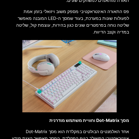
תאורה מותאמים למשחקים שונים.
פס התאורה האינטראקטיבי מספק משוב ויזואלי בזמן אמת
לפעולות שונות במערכת, בעוד שמסך ה-LED המובנה מאפשר
שליטה נוחה בפרמטרים שונים כגון בהירות, עוצמת קול, שליטה
במדיה וקצב הדיווח.
מסך Dot-Matrix וחוויית משתמש מודרנית
אחד האלמנטים הבולטים במקלדת הוא מסך Dot-Matrix
אינטראקטיבי המשולב בגוף המקלדת. המסך מאפשר הצגת מידע,