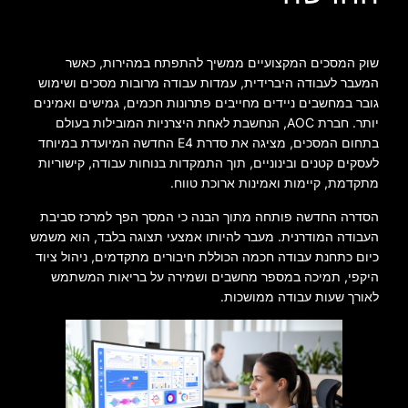
שוק המסכים המקצועיים ממשיך להתפתח במהירות, כאשר
המעבר לעבודה היברידית, עמדות עבודה מרובות מסכים ושימוש
גובר במחשבים ניידים מחייבים פתרונות חכמים, גמישים ואמינים
יותר. חברת AOC, הנחשבת לאחת היצרניות המובילות בעולם
בתחום המסכים, מציגה את סדרת E4 החדשה המיועדת במיוחד
לעסקים קטנים ובינוניים, תוך התמקדות בנוחות עבודה, קישוריות
מתקדמת, קיימות ואמינות ארוכת טווח.
הסדרה החדשה פותחה מתוך הבנה כי המסך הפך למרכז סביבת
העבודה המודרנית. מעבר להיותו אמצעי תצוגה בלבד, הוא משמש
כיום כתחנת עבודה חכמה הכוללת חיבורים מתקדמים, ניהול ציוד
היקפי, תמיכה במספר מחשבים ושמירה על בריאות המשתמש
לאורך שעות עבודה ממושכות.