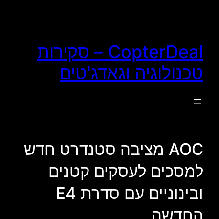
לדלג
לתוכן
CopterDeal – סקירות
טכנולוגיה וגאדג'טים
AOC מציבה סטנדרט חדש
למסכים לעסקים קטנים
ובינוניים עם סדרת E4
החדשה