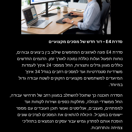
סדרת E4 – דור חדש של מסכים מקצועיים
סדרת E4 פונה לארגונים המחפשים שילוב בין ביצועים גבוהים,
נוחות תפעול ועלות כוללת נמוכה לאורך זמן. הדגמים החדשים
כוללים מגוון גדלים ותצורות, החל ממסכי 24 אינץ' לעמדות
משרדיות סטנדרטיות ועד למסכים רחבים בגודל 34 אינץ'
המיועדים למשתמשים מקצועיים הזקוקים לשטח עבודה גדול
במיוחד.
הסדרה תוכננה כך שתוכל להשתלב במגוון רחב של תרחישי עבודה,
החל ממשרדי הנהלה, מחלקות כספים ושירות לקוחות ועד
למפתחים, מעצבים, אנליסטים ואנשי תוכן העובדים עם מספר
יישומים במקביל. היכולת להתאים את המסכים לצרכים שונים
הופכת אותם לפתרון גמיש עבור עסקים הנמצאים בתהליכי
צמיחה והתרחבות.