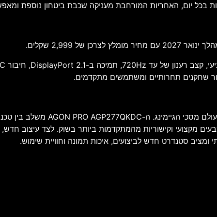
האחריות המורחבת מעניקה שכבת ביטחון נוספת ומאפשרת ליהנות מהיתרונ
בור שחקנים תחרותיים ומשתמשים מתקדמים.