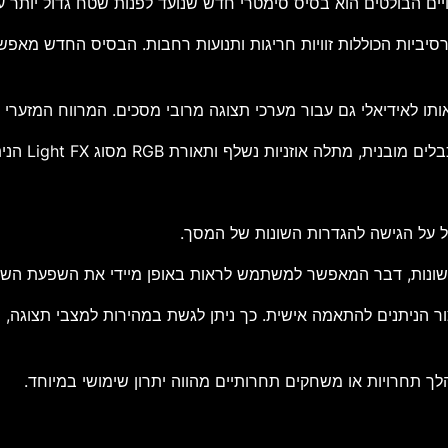
לדת אגרסיביות הכוללות זוויות חריגות ותנועות רחבות. הבסיס החדש 
 לאידיאלי גם עבור מערכי תצוגה מרובי מסכים. המרווח המזערי בין
נשלף ותאורת RGB מסוג Light FX הניתנת להתאמה אישית מלאה.
נות, דבר המאפשר למשתמש לראות באופן מיידי את השפעת השינוי 
יצור הניתנים להתאמה אישית. כך ניתן לגשת במהירות למצבי תצוגה,
ך תחרויות או משחקים תחרותיים מהווה יתרון שימושי במיוחד.