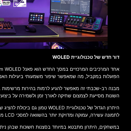
דור חדש של טכנולוגיית WOLED
הפועלות במקביל, מה שמאפשר שיפור משמעותי ביעילות האנרג
השונות מסייעת לצמצום שחיקה לאורך זמן ולשמירה על ביצוע
היתרון הגדול של טכנולוגיית D
לתמונה עשירה, עמוקה ומדויקת יותר בהשוואה למסכי LCD מסורתיים.
במשחקים, היתרון מתבטא במיוחד בסצנות חשוכות שבהן ניתן לז