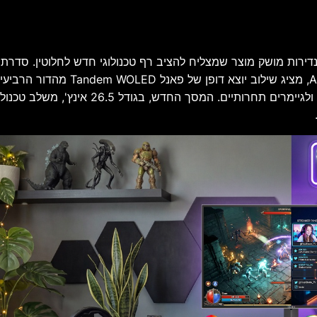
מיידי ותכונות מתקדמות המיועדות לשחקני orts