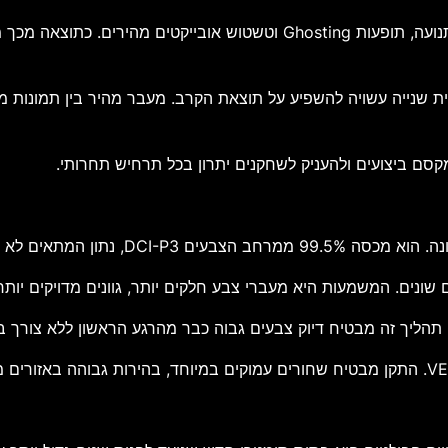
זמן תגובה כה נמוך מאפשר הפחתה משמעותית של מריחות תנועה, תופעות ing
שנייה עשויה להשפיע על תוצאת הקרב. מעבר מהיר בין תמונות מא
סם ביצועים ולהעניק לשחקנים יתרון בכל תרחיש תחרותי.
תוכן, עורכי וידאו ומעצבים גרפיים.
י. תהליך זה מבטיח דיוק צבעים גבוה כבר מהרגע הראשון ללא צורך 