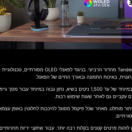
טית, באיכות התמונה ובאורך החיים של הפאנל.
ים עקביים גם לאחר שעות שימוש רבות.
WOLE טמון גם ביכולת להציג שחור מוחלט. מאחר שכל פיקסל מסוגל להיכבות לחלוטי
הות פרטים קטנים בקלות רבה יותר. עבור שחקני יריות תחרותיים, ז