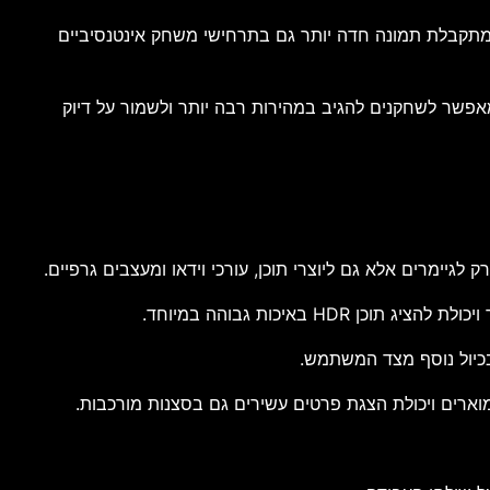
Ghost וטשטוש אובייקטים מהירים. כתוצאה מכך מתקבלת תמונה חדה יותר גם בתרחישי משחק אינטנסיביים
פשר לשחקנים להגיב במהירות רבה יותר ולשמור על דיוק
בכיול נוסף מצד המשתמש.