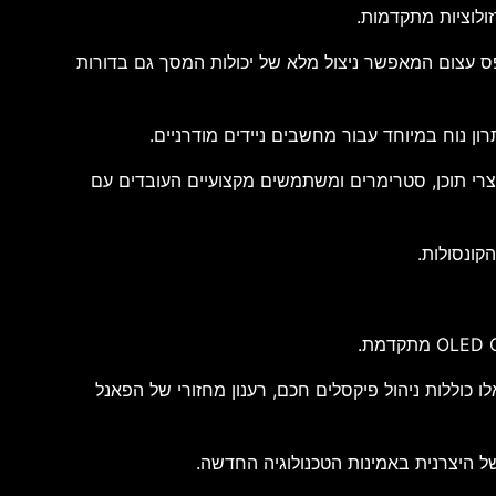
ום. התקן מספק רוחב פס עצום המאפשר ניצול מלא של יכולות המסך גם בדורות
חד ליוצרי תוכן, סטרימרים ומשתמשים מקצועיים העובדים עם
כוללות ניהול פיקסלים חכם, רענון מחזורי של הפאנל