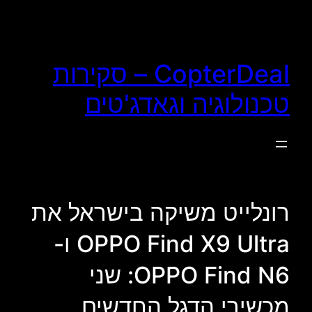
לדלג
לתוכן
CopterDeal – סקירות
טכנולוגיה וגאדג'טים
רונלייט משיקה בישראל את
OPPO Find X9 Ultra ו-
OPPO Find N6: שני
מכשירי הדגל החדשים