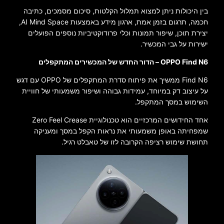
בין היכולות ניתן למצוא תמלול הקלטות, סיכום מסמכים, כתיבה
חכמה, תרגום בזמן אמת, ארגון מידע באמצעות AI Mind Space,
יצירת תוכן, שיפור תמונות וכלי פרודוקטיביות נוספים הפועלים
ישירות על גבי המכשיר.
OPPO Find N6 – הדור החדש של המכשירים המתקפלים
Find N6 ממשיך את פיתוח סדרת המתקפלים של OPPO עם דגש
על עיצוב דק במיוחד, עמידות גבוהה ושיפור משמעותי של חוויית
השימוש במסך המתקפל.
אחד החידושים המרכזיים הוא טכנולוגיית Zero Feel Crease
שמפחיתה באופן משמעותי את נראות הקפל במסך ומעניקה
תחושת שימוש רציפה הקרובה לזו של טאבלט רגיל.