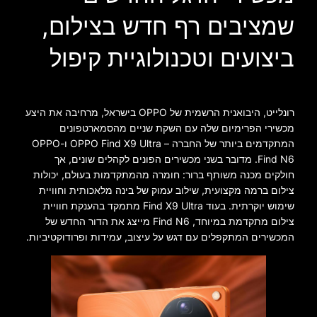
שמציבים רף חדש בצילום,
ביצועים וטכנולוגיית קיפול
רונלייט, היבואנית הרשמית של OPPO בישראל, מרחיבה את היצע
מכשירי הפרימיום שלה עם השקת שניים מהסמארטפונים
המתקדמים ביותר של החברה – OPPO Find X9 Ultra ו-OPPO
Find N6. מדובר בשני מכשירים הפונים לקהלים שונים, אך
חולקים מכנה משותף ברור: חומרה מהמתקדמות בעולם, יכולות
צילום ברמה מקצועית, שילוב עמוק של בינה מלאכותית וחוויית
שימוש יוקרתית. בעוד Find X9 Ultra מתמקד בהענקת חוויית
צילום מתקדמת במיוחד, Find N6 מייצג את הדור החדש של
המכשירים המתקפלים עם דגש על עיצוב, עמידות ופרודוקטיביות.