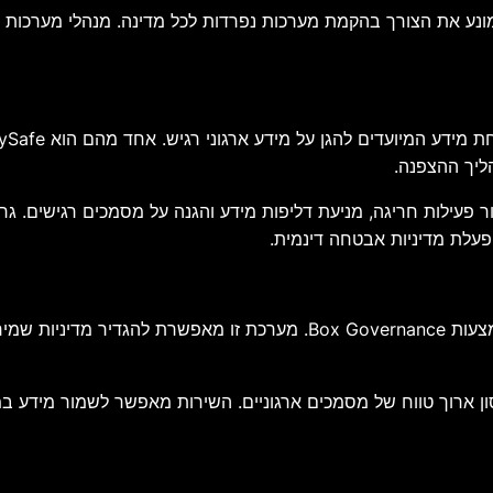
נע את הצורך בהקמת מערכות נפרדות לכל מדינה. מנהלי מערכות המי
ליך ההצפנה.
והפעלת מדיניות אבטחה דינמית.
Box משלבת גם פתרונות לניהול מחזור החיים של המידע באמצעות Governance
Box Arch, שירות המיועד לאחסון ארוך טווח של מסמכים ארגוניים. השירות מאפשר ל