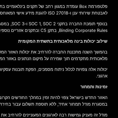
לאבטחת שירותי ענן ו-ISO 27018 להגנת מידע אישי המאוחסן בענן.
Binding Corporate Rules, בתקן C5 ובתקנים אזוריים נוספים המאפשרים ללקוחות לעמוד בדרישות רגולציה מגוונות.
שילוב יכולות בינה מלאכותית בתשתית המקומית
מלאכותית מתקדמים תוך שמירה על מיקום הנתונים באזור המק
יכולות אלה צפויות לכלול ניתוח מסמכים, הפקת תובנות עסקיות
ארגוני.
זמינות ותמחור
במסגרת מודל תמחור אחיד, ללא תוספת תשלום עבור בחירת א
מודל זה מעניק גמישות רבה לארגונים המעוניינים להרחיב את פ