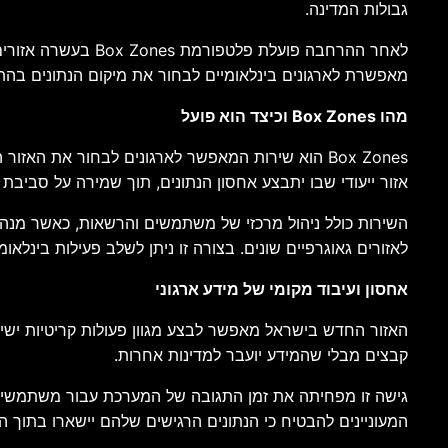
גבולות המדינה.
לאחר ההרחבה פועלת 
מאפשרת לארגונים בינלאומיים לבחור את מיקום הנתונים בהתא
מהו Box Zones וכיצד הוא פועל
Box Zones הוא שירות המאפשר לארגונים לבחור את הא
אזור ייעודי שבו יתבצע אחסון הנתונים, תוך שמירה על סבי
השירות כולל ניהול מרכזי של משתמשים והרשאות, כאשר מנהל
לאזורים גאוגרפיים שונים. בצורה זו ניתן לשלב פעילות בינלא
אחסון ועיבוד מקומי של מידע ארגוני
האזור החדש בישראל מאפשר לבצע מגוון פעולות קריטיות ישיר
קבצים מבלי שהמידע יועבר למדינות אחרות.
גישה זו מפחיתה את זמן התגובה של המערכת עבור משתמשים ב
המעוניינים להבטיח כי הנתונים הרגישים שלהם יישארו בתוך