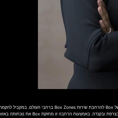
השקת האזור החדש בישראל היא חלק מתוכנית רחבת היקף של ox
ולסינגפור, וביצעה הרחבות נוספות של יכולו