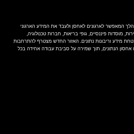
, המתמחה בניהול תוכן ארגוני חכם בענן, הכריזה על השקת אזור פעילות חדש בישראל במסגרת שירות Box Zones, מהלך המאפשר לארגונים לאחסן ולעבד את המידע הארגוני
, מוסדות פיננסיים, גופי בריאות, חברות טכנולוגיה,
אבטחת מידע וריבונות נתונים. האזור החדש מצטרף להתרחבות
 אחסון הנתונים, תוך שמירה על סביבת עבודה אחידה בכל