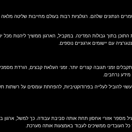
שמרים הנתונים שלהם. רגולציות רבות בעולם מחייבות שליטה מלאה 
רציה עם יישומים ארגוניים נוספים.
לים זמני תגובה קצרים יותר. זמני העלאת קבצים, הורדת מסמכים,
 מידע נרחבים.
 עשוי להוביל לעלייה בפרודוקטיביות, להפחתת עומסים על רשתות ת
ל Box Zones הוא האפשרות להפעיל מספר אזורי אחסון תחת אותה סביבת עבודה. כך ל
ר כל העובדים ממשיכים לעבוד באמצעות אותה מערכת.