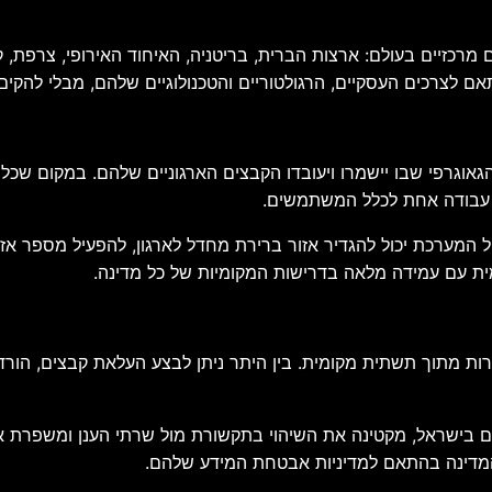
פלטפורמת Box Zones בעשרה אזורים מרכזיים בעולם: ארצות הברית, בריטניה, האיחוד האיר
ם לצרכים העסקיים, הרגולטוריים והטכנולוגיים שלהם, מבלי להקי
זור הגאוגרפי שבו יישמרו ויעובדו הקבצים הארגוניים שלהם. במקום שכל 
בת עבודה אחת לכלל המשתמשים.
 המערכת יכול להגדיר אזור ברירת מחדל לארגון, להפעיל מספר אזו
ומית עם עמידה מלאה בדרישות המקומיות של כל מדינה.
ות מתוך תשתית מקומית. בין היתר ניתן לבצע העלאת קבצים, הורדת 
ישראל, מקטינה את השיהוי בתקשורת מול שרתי הענן ומשפרת את בי
 המדינה בהתאם למדיניות אבטחת המידע שלהם.