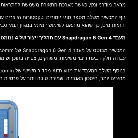
מראה מודרני ונקי, כאשר מערכת התאורה משמשת להתראות, חי
והתזות מים, כך שהוא מותאם לשימוש יומיומי במגוון תנאי סבי
מעבד Snapdragon 6 Gen 4 עם תהליך ייצור של 4 ננומטר
עבודה חלקה בעת ריבוי משימות, משחקים, צפייה בתוכן ושימוש
מהירים יותר, חיסכון באנרגיה ושמירה טובה יותר על פרטיות