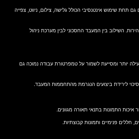
דה מלא עבור מרבית המשתמשים גם תחת שימוש אינטנסיבי הכולל גלישה, צילום, ניווט, צפייה
יר לשימוש במהירות. השילוב בין המעבד החסכוני לבין מערכת ניהול
 Vapor Chamber. מערכת זו מפזרת את החום בצורה יעילה יותר ומסייעת לשמור על טמפרטורת עבודה נמוכה גם
סיכוי לירידת ביצועים הנגרמת מהתחממות המעבד.