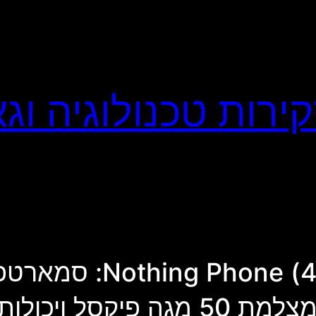
באג משיקה בישראל את 4b