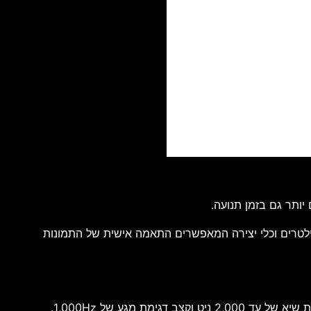
מית והאחורית באמצעות מצב Dual Capture. המכשיר כולל גם מגוון פילטרים וכלי יצירה המאפשרים התאמה אישית של התמונות